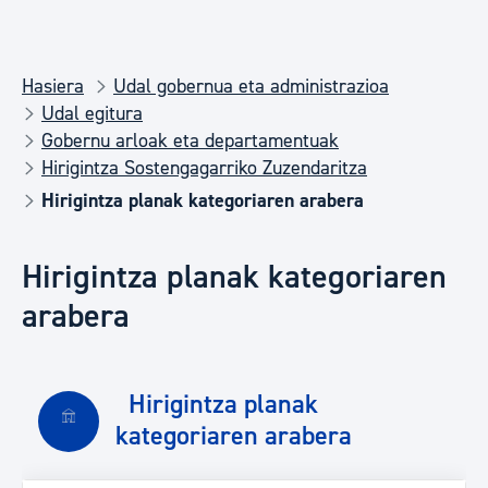
Hasiera
Udal gobernua eta administrazioa
Udal egitura
Gobernu arloak eta departamentuak
Hirigintza Sostengagarriko Zuzendaritza
Hirigintza planak kategoriaren arabera
Hirigintza planak kategoriaren
arabera
Hirigintza planak
kategoriaren arabera