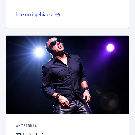
Irakurri gehiago
ANTZERKIA