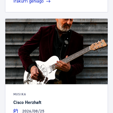
Irakurri gehiago
MUSIKA
Cisco Herzhaft
2026/08/25