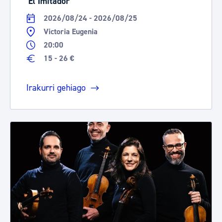
'El Imitador'
2026/08/24 - 2026/08/25
Victoria Eugenia
20:00
15 - 26 €
Irakurri gehiago