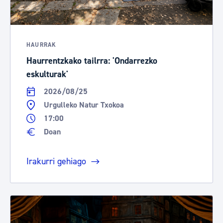
HAURRAK
Haurrentzkako tailrra: 'Ondarrezko
eskulturak'
2026/08/25
Urgulleko Natur Txokoa
17:00
Doan
Irakurri gehiago