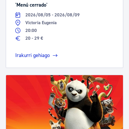
'Menú cerrado'
2026/08/05 - 2026/08/09
Victoria Eugenia
20:00
20 - 29 €
Irakurri gehiago