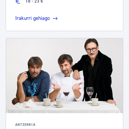
18 - 23 €
Irakurri gehiago
ANTZERKIA