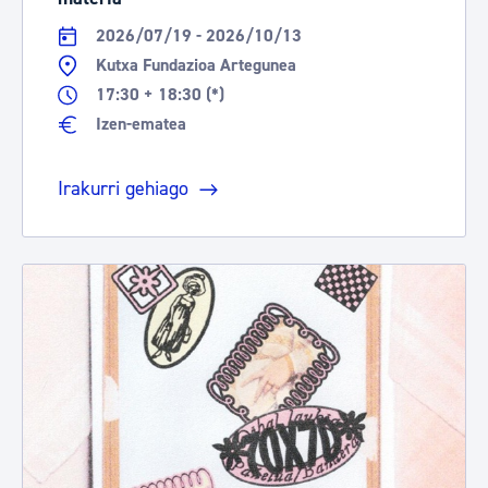
2026/07/19 - 2026/10/13
Kutxa Fundazioa Artegunea
17:30 + 18:30 (*)
Izen-ematea
Irakurri gehiago