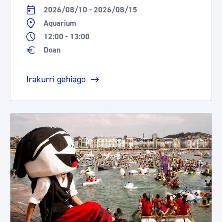
2026/08/10 - 2026/08/15
Aquarium
12:00 - 13:00
Doan
Irakurri gehiago