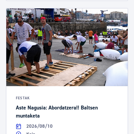
FESTAK
Aste Nagusia: Abordatzera!! Baltsen
muntaketa
2026/08/10