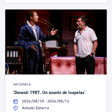
ANTZERKIA
'Donosti 1987. Un asunto de txapelas'
2026/08/10 - 2026/08/12
Antzoki Zaharra