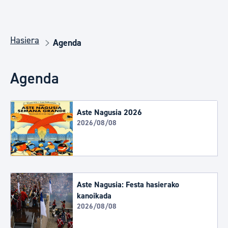
Hasiera
Agenda
Agenda
Aste Nagusia 2026
2026/08/08
Aste Nagusia: Festa hasierako
kanoikada
2026/08/08