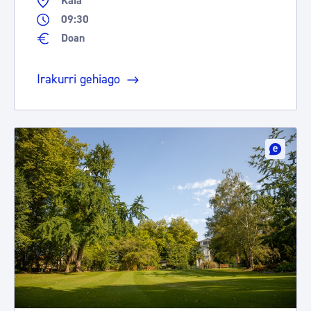
Kaia
09:30
Doan
Irakurri gehiago