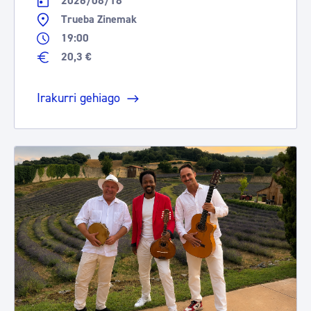
2026/08/18
Trueba Zinemak
19:00
20,3 €
Irakurri gehiago