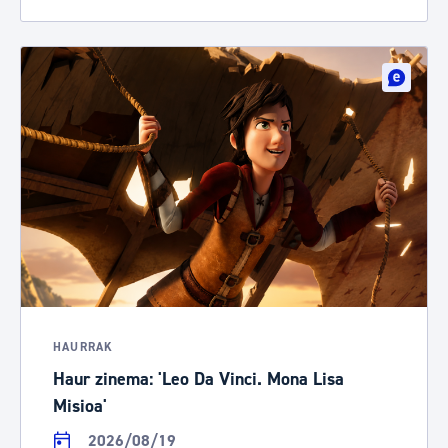
HAURRAK
Haur zinema: 'Leo Da Vinci. Mona Lisa
Misioa'
2026/08/19