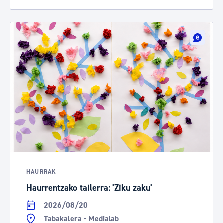
HAURRAK
Haurrentzako tailerra: 'Ziku zaku'
2026/08/20
Tabakalera - Medialab