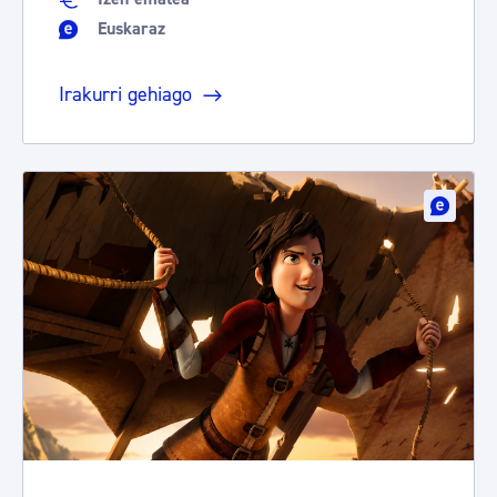
Euskaraz
Irakurri gehiago