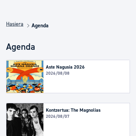
Hasiera
Agenda
Agenda
Aste Nagusia 2026
2026/08/08
Kontzertua: The Magnolias
2026/08/07