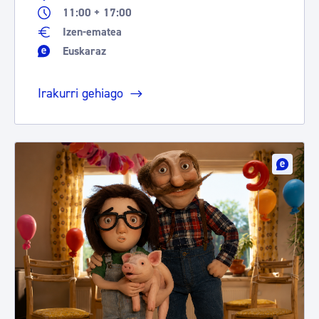
11:00 + 17:00
Izen-ematea
Euskaraz
Irakurri gehiago