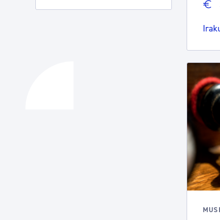
Irak
MUS