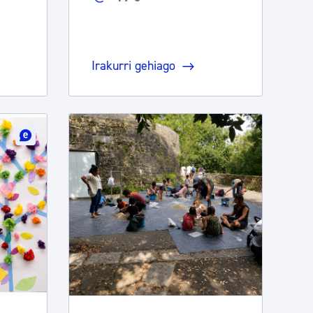
Irakurri gehiago