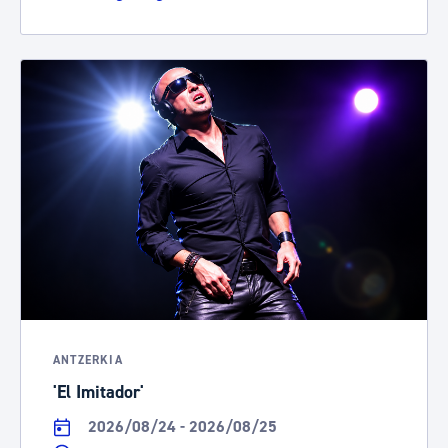
ANTZERKIA
'El Imitador'
2026/08/24 - 2026/08/25