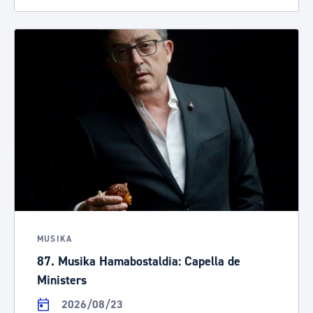
MUSIKA
87. Musika Hamabostaldia: Capella de
Ministers
2026/08/23