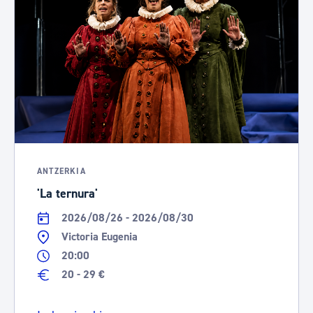
ANTZERKIA
'La ternura'
2026/08/26 - 2026/08/30
Victoria Eugenia
20:00
20 - 29 €