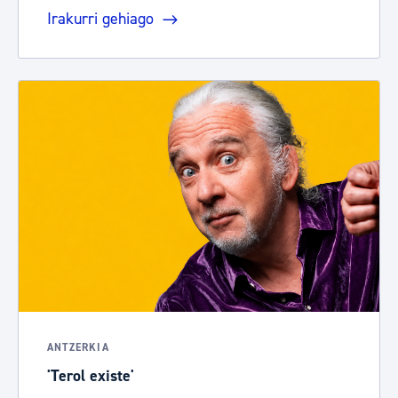
Irakurri gehiago
ANTZERKIA
'Terol existe'