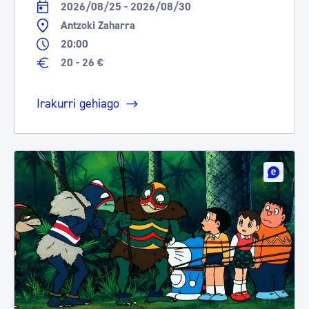
2026/08/25 - 2026/08/30
Antzoki Zaharra
20:00
20 - 26 €
Irakurri gehiago