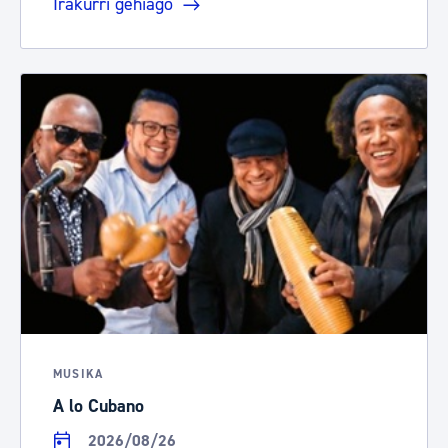
Irakurri gehiago
MUSIKA
A lo Cubano
2026/08/26