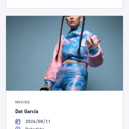
MUSIKA
Dat García
2026/08/11