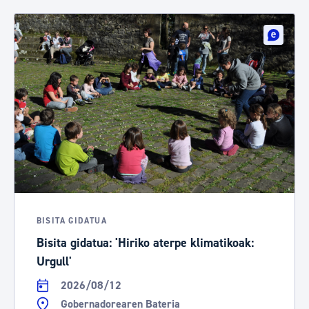
BISITA GIDATUA
Bisita gidatua: 'Hiriko aterpe klimatikoak:
Urgull'
2026/08/12
Gobernadorearen Bateria