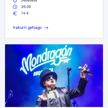
Dabadaba
20:30
14 €
Irakurri gehiago