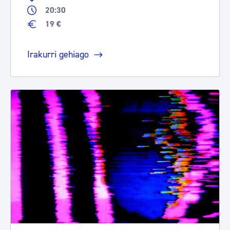
20:30
19 €
Irakurri gehiago