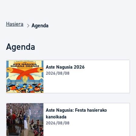
Hasiera
Agenda
Agenda
Aste Nagusia 2026
2026/08/08
Aste Nagusia: Festa hasierako
kanoikada
2026/08/08