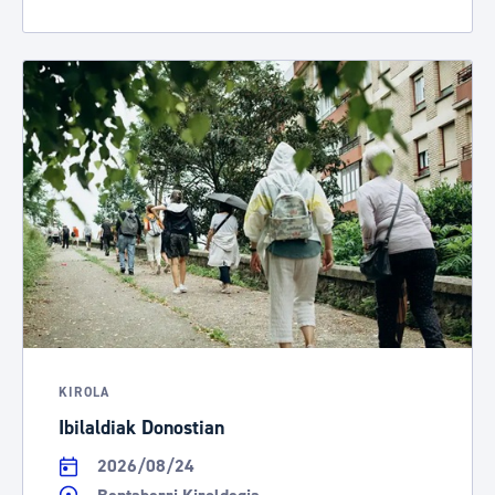
KIROLA
Ibilaldiak Donostian
2026/08/24