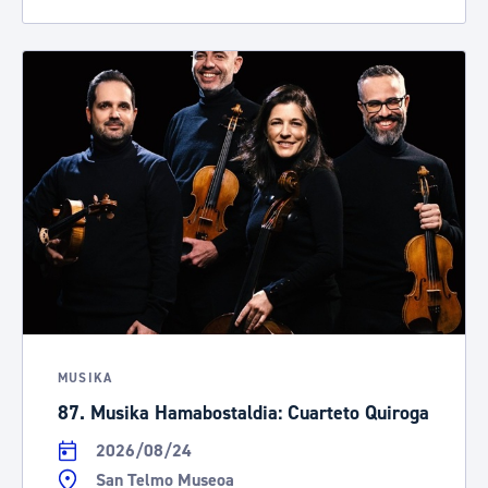
MUSIKA
87. Musika Hamabostaldia: Cuarteto Quiroga
2026/08/24
San Telmo Museoa