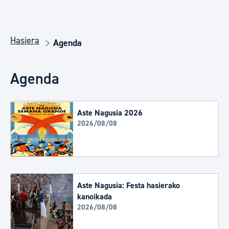
Hasiera
Agenda
Agenda
Aste Nagusia 2026
2026/08/08
Aste Nagusia: Festa hasierako
kanoikada
2026/08/08