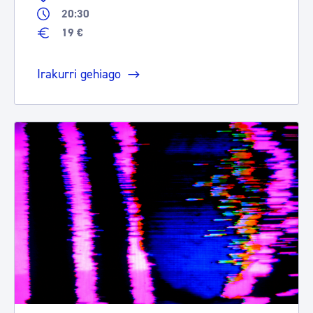
20:30
19 €
Irakurri gehiago