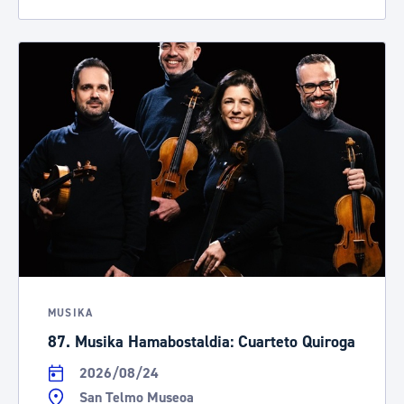
MUSIKA
87. Musika Hamabostaldia: Cuarteto Quiroga
2026/08/24
San Telmo Museoa