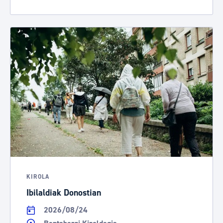
KIROLA
Ibilaldiak Donostian
2026/08/24