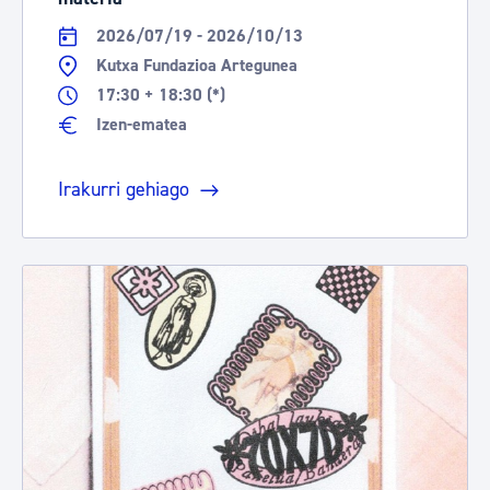
2026/07/19 - 2026/10/13
Kutxa Fundazioa Artegunea
17:30 + 18:30 (*)
Izen-ematea
Irakurri gehiago