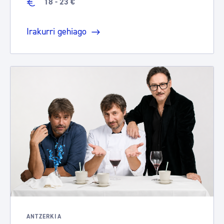
18 - 23 €
Irakurri gehiago
ANTZERKIA