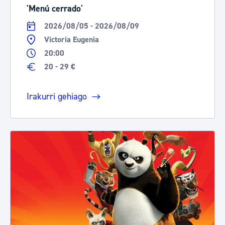
'Menú cerrado'
2026/08/05 - 2026/08/09
Victoria Eugenia
20:00
20 - 29 €
Irakurri gehiago