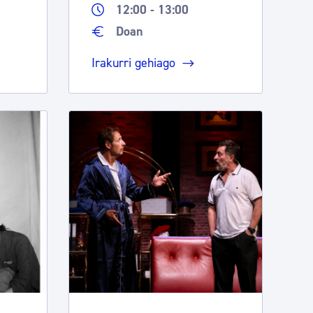
12:00 - 13:00
Doan
Irakurri gehiago