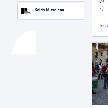
Koldo Mitxelena
Irak