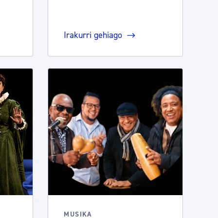
Irakurri gehiago
MUSIKA