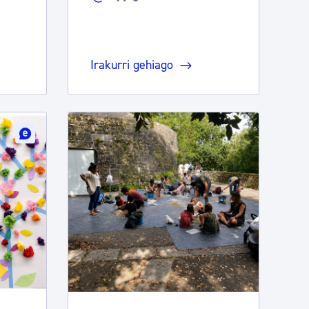
Irakurri gehiago