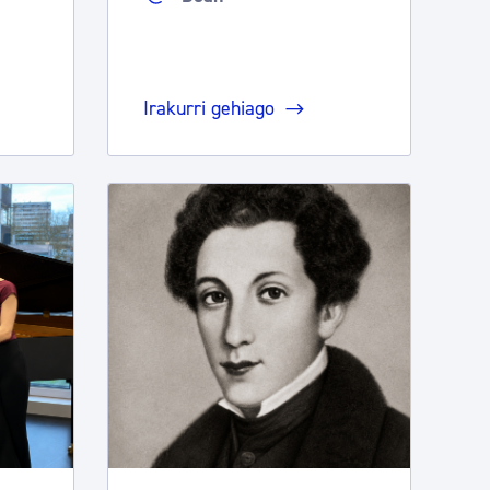
Irakurri gehiago