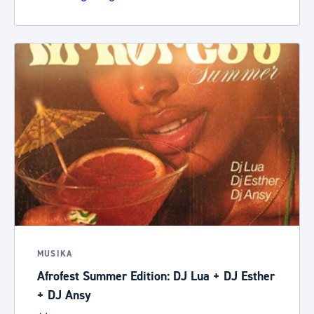
MUSIKA
Afrofest Summer Edition: DJ Lua + DJ Esther
+ DJ Ansy