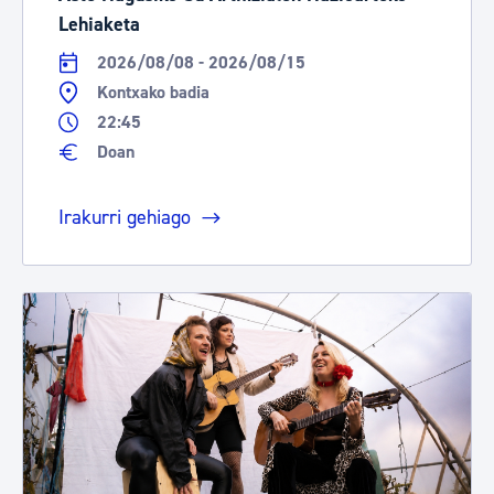
Lehiaketa
2026/08/08 - 2026/08/15
Kontxako badia
22:45
Doan
Irakurri gehiago