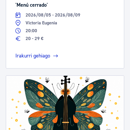
'Menú cerrado'
2026/08/05 - 2026/08/09
Victoria Eugenia
20:00
20 - 29 €
Irakurri gehiago