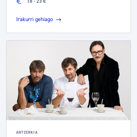
18 - 23 €
Irakurri gehiago
ANTZERKIA