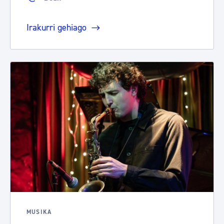
Irakurri gehiago
MUSIKA