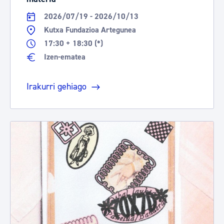
2026/07/19 - 2026/10/13
Kutxa Fundazioa Artegunea
17:30 + 18:30 (*)
Izen-ematea
Irakurri gehiago