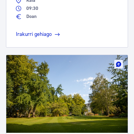
Kaia
09:30
Doan
Irakurri gehiago