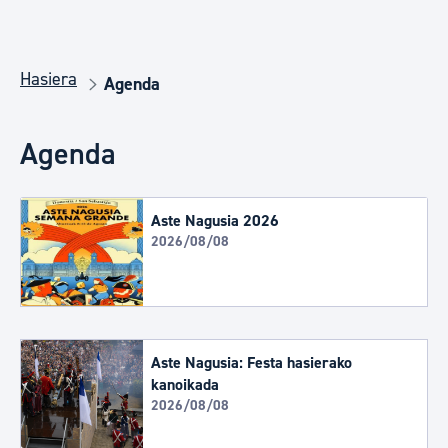
Hasiera
Agenda
Agenda
Aste Nagusia 2026
2026/08/08
Aste Nagusia: Festa hasierako
kanoikada
2026/08/08