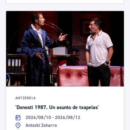
ANTZERKIA
'Donosti 1987. Un asunto de txapelas'
2026/08/10 - 2026/08/12
Antzoki Zaharra