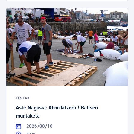
FESTAK
Aste Nagusia: Abordatzera!! Baltsen
muntaketa
2026/08/10