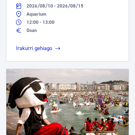
2026/08/10 - 2026/08/15
Aquarium
12:00 - 13:00
Doan
Irakurri gehiago