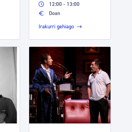
12:00 - 13:00
Doan
Irakurri gehiago