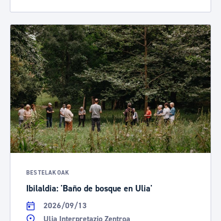
BESTELAKOAK
Ibilaldia: 'Baño de bosque en Ulia'
2026/09/13
Ulia Interpretazio Zentroa