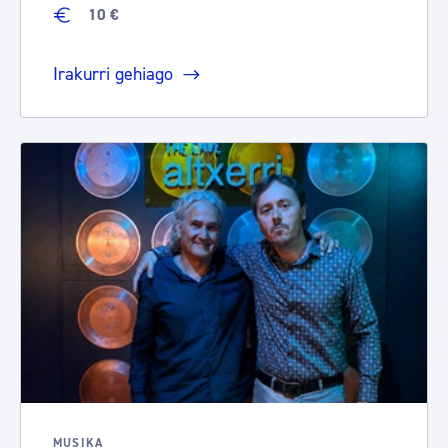
10 €
Irakurri gehiago
MUSIKA