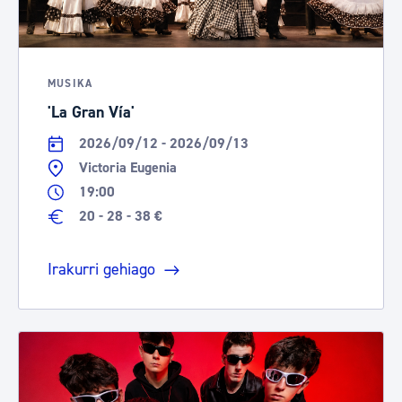
MUSIKA
'La Gran Vía'
2026/09/12 - 2026/09/13
Victoria Eugenia
19:00
20 - 28 - 38 €
Irakurri gehiago