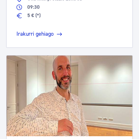
09:30
5 € (*)
Irakurri gehiago