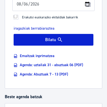
Erakutsi euskarazko ekitaldiak bakarrik
iragazkiak berrabiaraztea
Bilatu
Emaitzak inprimatzea
Agenda: uztailak 31 - abuztuak 06 (PDF)
Agenda: Abuztuak 7 - 13 (PDF)
Beste agenda batzuk