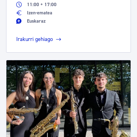
11:00 + 17:00
Izen-ematea
Euskaraz
Irakurri gehiago