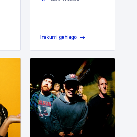
Irakurri gehiago