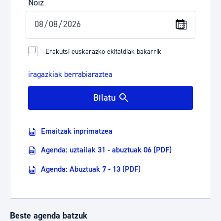
Noiz
Erakutsi euskarazko ekitaldiak bakarrik
iragazkiak berrabiaraztea
Bilatu
Emaitzak inprimatzea
Agenda: uztailak 31 - abuztuak 06 (PDF)
Agenda: Abuztuak 7 - 13 (PDF)
Beste agenda batzuk