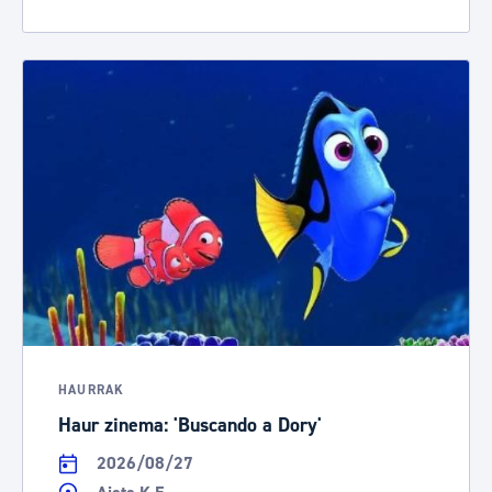
HAURRAK
Haur zinema: 'Buscando a Dory'
2026/08/27