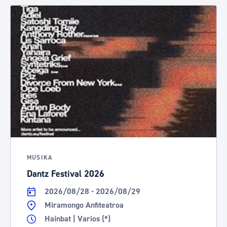
MUSIKA
Dantz Festival 2026
2026/08/28 - 2026/08/29
Miramongo Anfiteatroa
Hainbat | Varios (*)