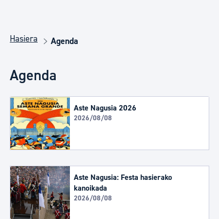
Hasiera
Agenda
Agenda
Aste Nagusia 2026
2026/08/08
Aste Nagusia: Festa hasierako
kanoikada
2026/08/08