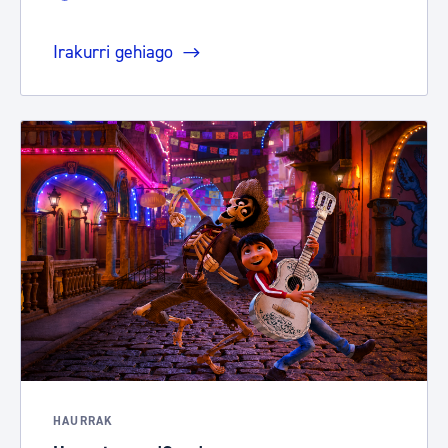
Irakurri gehiago
HAURRAK