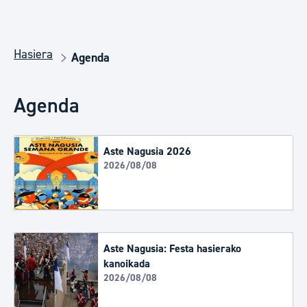
Hasiera
Agenda
Agenda
Aste Nagusia 2026
2026/08/08
Aste Nagusia: Festa hasierako
kanoikada
2026/08/08