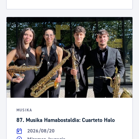
MUSIKA
87. Musika Hamabostaldia: Cuarteto Halo
2026/08/20