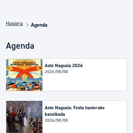
Hasiera
Agenda
Agenda
Aste Nagusia 2026
2026/08/08
Aste Nagusia: Festa hasierako
kanoikada
2026/08/08