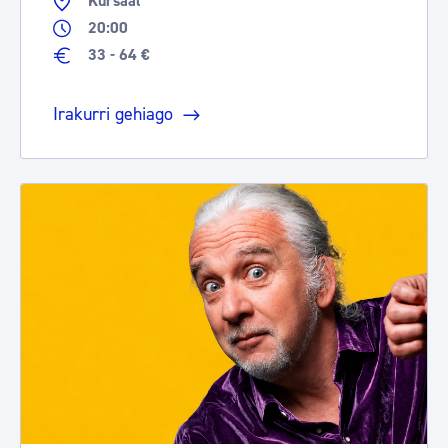
Kursaal
20:00
33 - 64 €
Irakurri gehiago