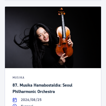
MUSIKA
87. Musika Hamabostaldia: Seoul
Philharmonic Orchestra
2026/08/25