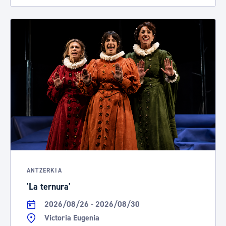
ANTZERKIA
'La ternura'
2026/08/26 - 2026/08/30
Victoria Eugenia