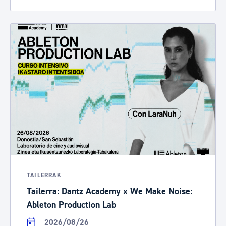
TAILERRAK
Tailerra: Dantz Academy x We Make Noise:
Ableton Production Lab
2026/08/26