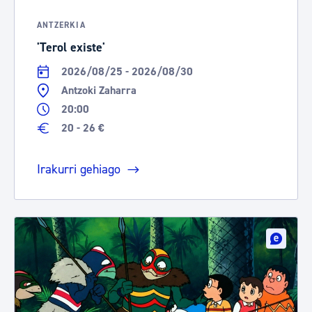
ANTZERKIA
'Terol existe'
2026/08/25 - 2026/08/30
Antzoki Zaharra
20:00
20 - 26 €
Irakurri gehiago