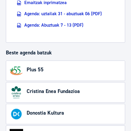
Emaitzak inprimatzea
Agenda: uztailak 31 - abuztuak 06 (PDF)
Agenda: Abuztuak 7 - 13 (PDF)
Beste agenda batzuk
Plus 55
Cristina Enea Fundazioa
Donostia Kultura