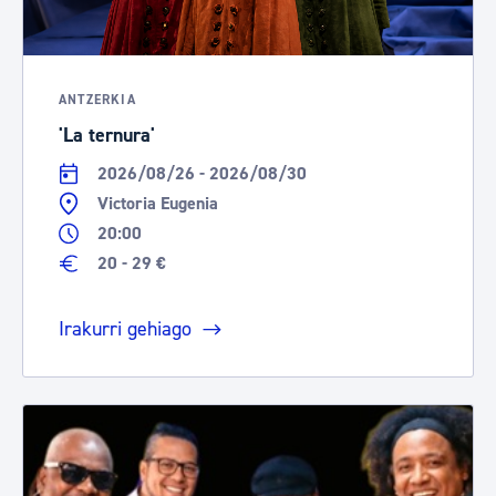
ANTZERKIA
'La ternura'
2026/08/26 - 2026/08/30
Victoria Eugenia
20:00
20 - 29 €
Irakurri gehiago