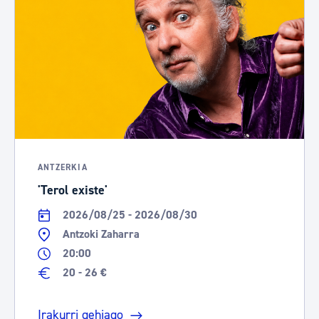
ANTZERKIA
'Terol existe'
2026/08/25 - 2026/08/30
Antzoki Zaharra
20:00
20 - 26 €
Irakurri gehiago