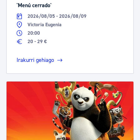
'Menú cerrado'
2026/08/05 - 2026/08/09
Victoria Eugenia
20:00
20 - 29 €
Irakurri gehiago