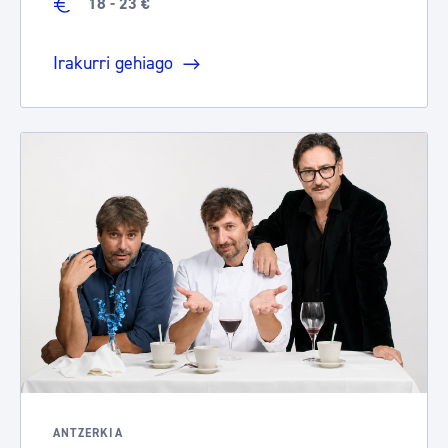
18 - 23 €
Irakurri gehiago
ANTZERKIA