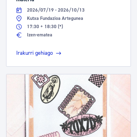
2026/07/19 - 2026/10/13
Kutxa Fundazioa Artegunea
17:30 + 18:30 (*)
Izen-ematea
Irakurri gehiago