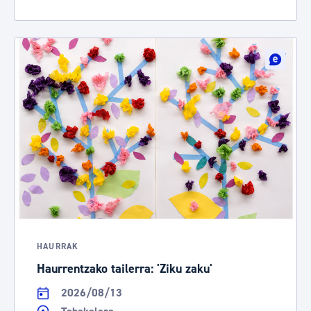
HAURRAK
Haurrentzako tailerra: 'Ziku zaku'
2026/08/13