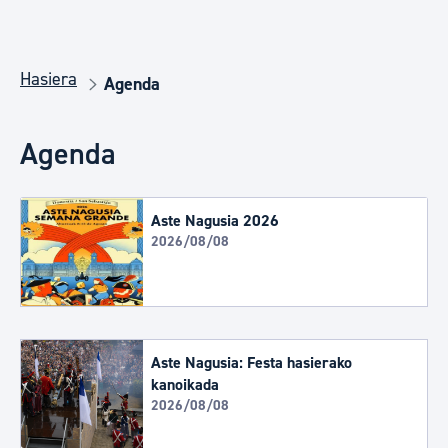
Hasiera
Agenda
Agenda
Aste Nagusia 2026
2026/08/08
Aste Nagusia: Festa hasierako
kanoikada
2026/08/08