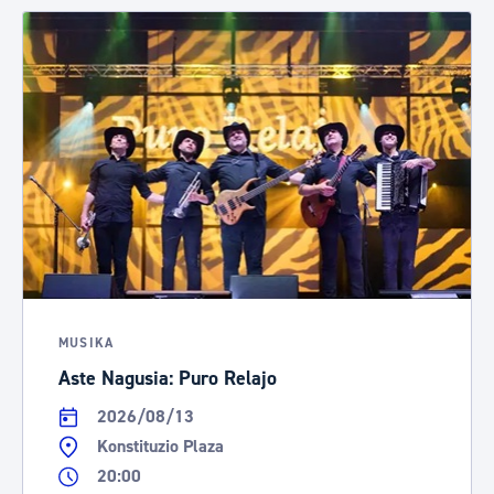
MUSIKA
Aste Nagusia: Puro Relajo
2026/08/13
Konstituzio Plaza
20:00