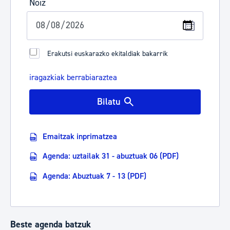
Noiz
Erakutsi euskarazko ekitaldiak bakarrik
iragazkiak berrabiaraztea
Bilatu
Emaitzak inprimatzea
Agenda: uztailak 31 - abuztuak 06 (PDF)
Agenda: Abuztuak 7 - 13 (PDF)
Beste agenda batzuk