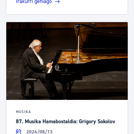
Irakurri gehiago
MUSIKA
87. Musika Hamabostaldia: Grigory Sokolov
2026/08/13