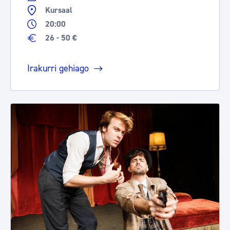
Kursaal
20:00
26 - 50 €
Irakurri gehiago