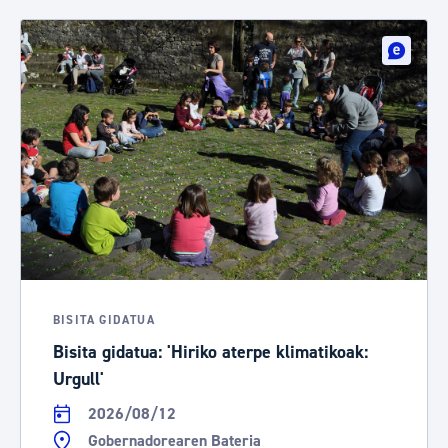
BISITA GIDATUA
Bisita gidatua: 'Hiriko aterpe klimatikoak:
Urgull'
2026/08/12
Gobernadorearen Bateria