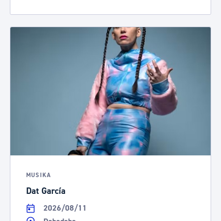
MUSIKA
Dat García
2026/08/11