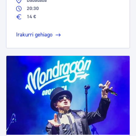
Dabadaba
20:30
14 €
Irakurri gehiago