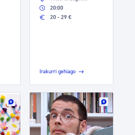
20:00
20 - 29 €
Irakurri gehiago