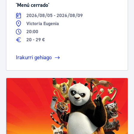
'Menú cerrado'
2026/08/05 - 2026/08/09
Victoria Eugenia
20:00
20 - 29 €
Irakurri gehiago