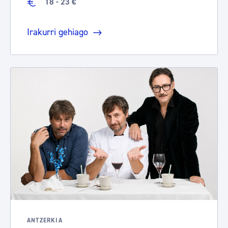
18 - 23 €
Irakurri gehiago
ANTZERKIA