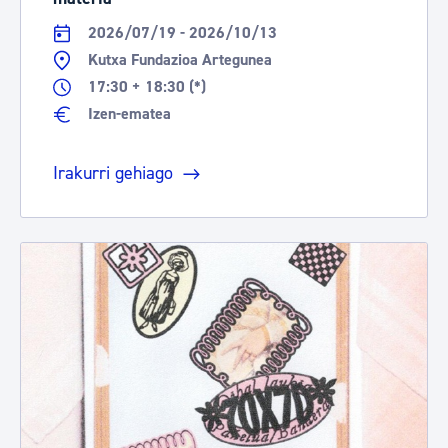
2026/07/19 - 2026/10/13
Kutxa Fundazioa Artegunea
17:30 + 18:30 (*)
Izen-ematea
Irakurri gehiago