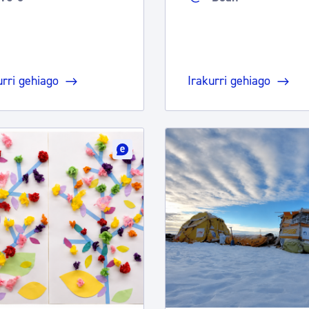
urri gehiago
Irakurri gehiago