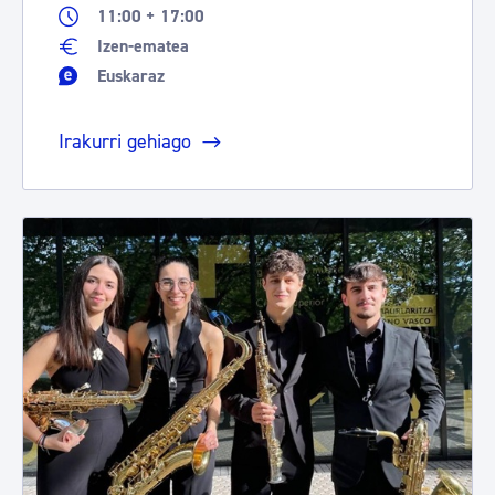
11:00 + 17:00
Izen-ematea
Euskaraz
Irakurri gehiago