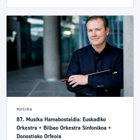
MUSIKA
87. Musika Hamabostaldia: Euskadiko
Orkestra + Bilbao Orkestra Sinfonikoa +
Donostiako Orfeoia