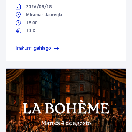
2026/08/18
Miramar Jauregia
19:00
10 €
Irakurri gehiago