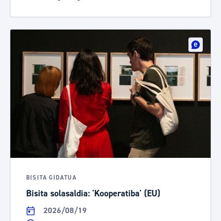
BISITA GIDATUA
Bisita solasaldia: 'Kooperatiba' (EU)
2026/08/19