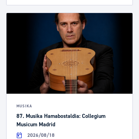
MUSIKA
87. Musika Hamabostaldia: Collegium
Musicum Madrid
2026/08/18