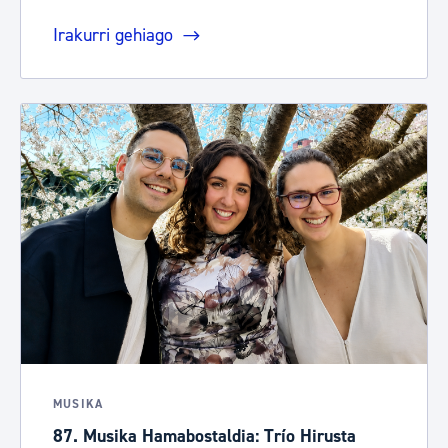
Irakurri gehiago
MUSIKA
87. Musika Hamabostaldia: Trío Hirusta