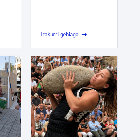
Irakurri gehiago