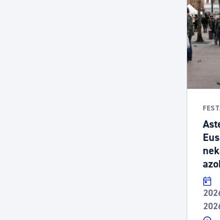
FES
Ast
Eus
nek
azo
202
202