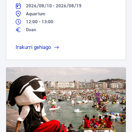
2026/08/10 - 2026/08/15
Aquarium
12:00 - 13:00
Doan
Irakurri gehiago