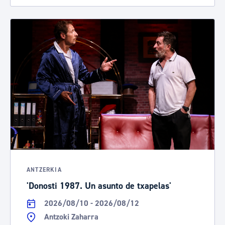
ANTZERKIA
'Donosti 1987. Un asunto de txapelas'
2026/08/10 - 2026/08/12
Antzoki Zaharra