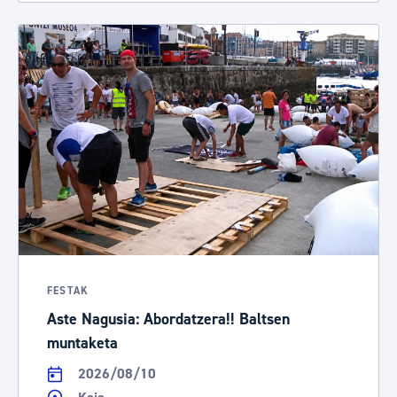
FESTAK
Aste Nagusia: Abordatzera!! Baltsen
muntaketa
2026/08/10