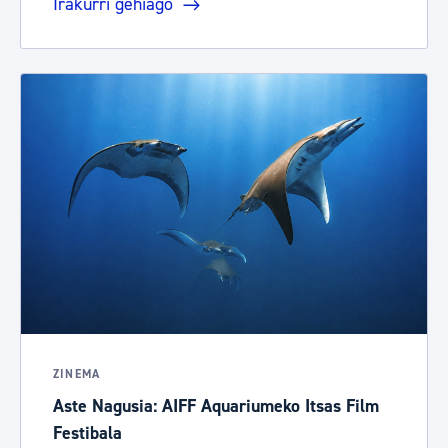
Irakurri gehiago
ZINEMA
Aste Nagusia: AIFF Aquariumeko Itsas Film
Festibala