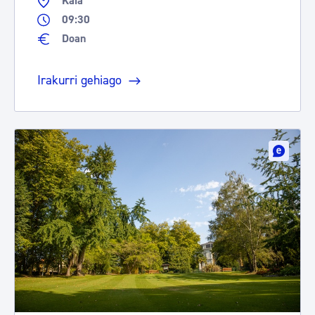
Kaia
09:30
Doan
Irakurri gehiago