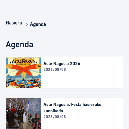
Hasiera
Agenda
Agenda
Aste Nagusia 2026
2026/08/08
Aste Nagusia: Festa hasierako
kanoikada
2026/08/08