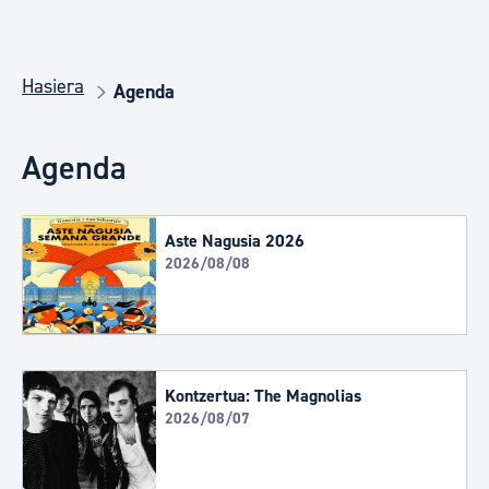
Hasiera
Agenda
Agenda
Aste Nagusia 2026
2026/08/08
Kontzertua: The Magnolias
2026/08/07