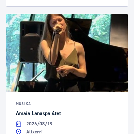
MUSIKA
Amaia Lanaspa 4tet
2026/08/19
Altxerri