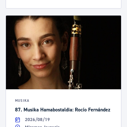
MUSIKA
87. Musika Hamabostaldia: Rocío Fernández
2026/08/19