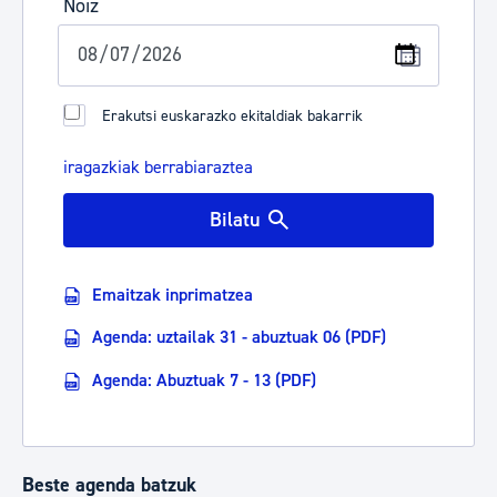
Noiz
Erakutsi euskarazko ekitaldiak bakarrik
iragazkiak berrabiaraztea
Bilatu
Emaitzak inprimatzea
Agenda: uztailak 31 - abuztuak 06 (PDF)
Agenda: Abuztuak 7 - 13 (PDF)
Beste agenda batzuk