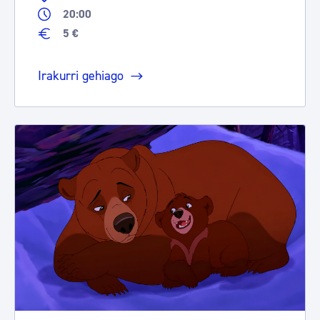
20:00
5 €
Irakurri gehiago