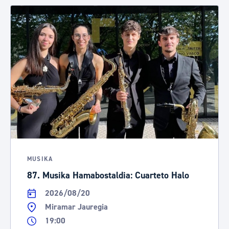
MUSIKA
87. Musika Hamabostaldia: Cuarteto Halo
2026/08/20
Miramar Jauregia
19:00