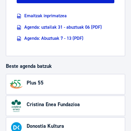
Emaitzak inprimatzea
Agenda: uztailak 31 - abuztuak 06 (PDF)
Agenda: Abuztuak 7 - 13 (PDF)
Beste agenda batzuk
Plus 55
Cristina Enea Fundazioa
Donostia Kultura