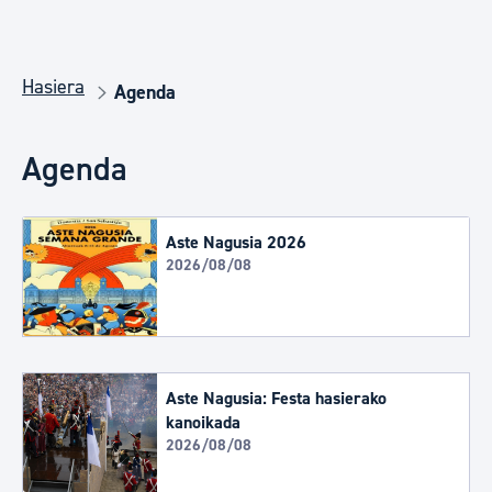
Hasiera
Agenda
Agenda
Aste Nagusia 2026
2026/08/08
Aste Nagusia: Festa hasierako
kanoikada
2026/08/08