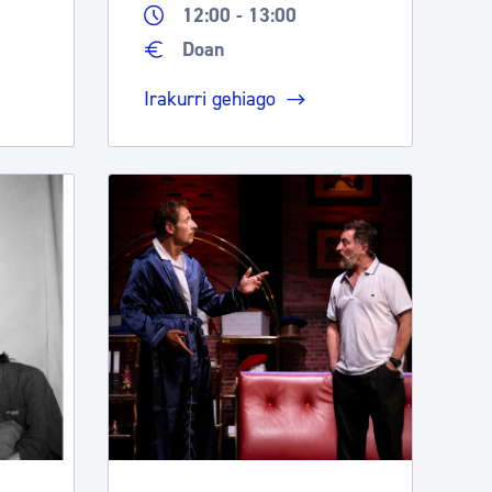
12:00 - 13:00
Doan
Irakurri gehiago