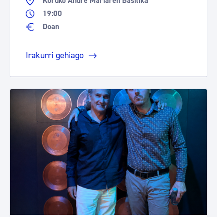
Koruko Andre Mariaren Basilika
19:00
Doan
Irakurri gehiago