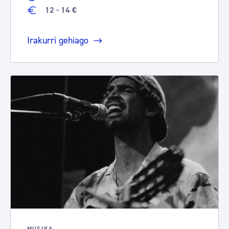
12 - 14 €
Irakurri gehiago