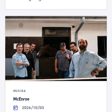
MUSIKA
McEnroe
2026/10/03