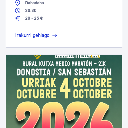
Dabadaba
20:30
20 - 25 €
Irakurri gehiago