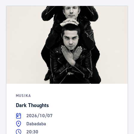
MUSIKA
Dark Thoughts
2026/10/07
Dabadaba
20:30