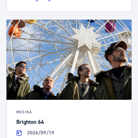
MUSIKA
Brighton 64
2026/09/19