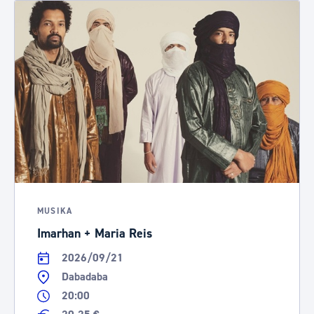
MUSIKA
Imarhan + Maria Reis
2026/09/21
Dabadaba
20:00