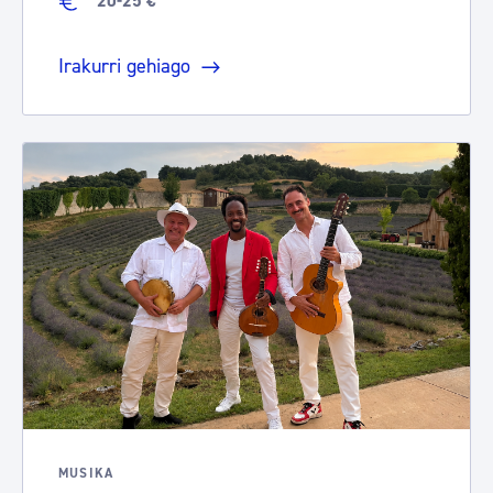
20-25 €
Irakurri gehiago
MUSIKA