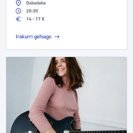
Dabadaba
20:30
14 - 17 €
Irakurri gehiago