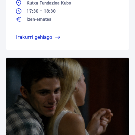
Kutxa Fundazioa Kubo
17:30 + 18:30
Izen-ematea
Irakurri gehiago