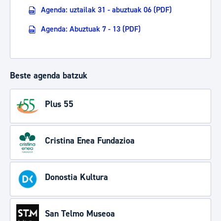
Agenda: uztailak 31 - abuztuak 06 (PDF)
Agenda: Abuztuak 7 - 13 (PDF)
Beste agenda batzuk
Plus 55
Cristina Enea Fundazioa
Donostia Kultura
San Telmo Museoa