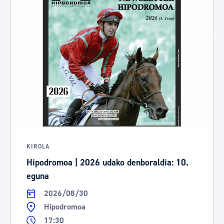
KIROLA
Hipodromoa | 2026 udako denboraldia: 10.
eguna
2026/08/30
Hipodromoa
17:30