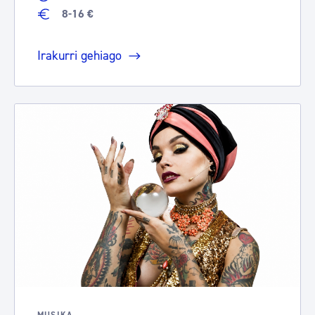
8-16 €
Irakurri gehiago