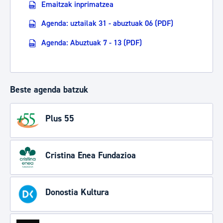
Emaitzak inprimatzea
Agenda: uztailak 31 - abuztuak 06 (PDF)
Agenda: Abuztuak 7 - 13 (PDF)
Beste agenda batzuk
Plus 55
Cristina Enea Fundazioa
Donostia Kultura