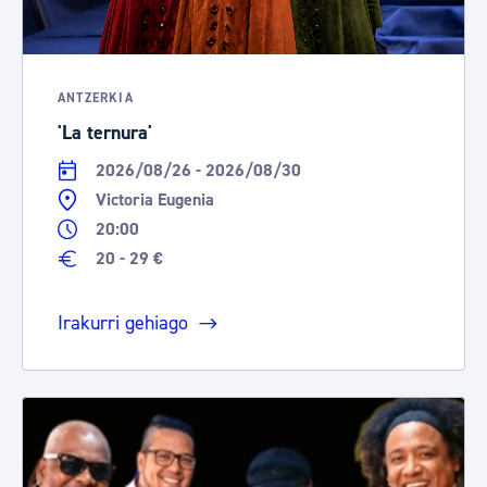
ANTZERKIA
'La ternura'
2026/08/26 - 2026/08/30
Victoria Eugenia
20:00
20 - 29 €
Irakurri gehiago