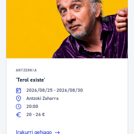
ANTZERKIA
'Terol existe'
2026/08/25 - 2026/08/30
Antzoki Zaharra
20:00
20 - 26 €
Irakurri gehiago