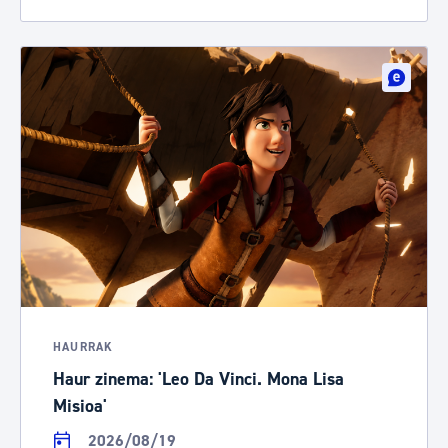
HAURRAK
Haur zinema: 'Leo Da Vinci. Mona Lisa
Misioa'
2026/08/19