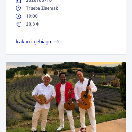
2026/08/18
Trueba Zinemak
19:00
20,3 €
Irakurri gehiago