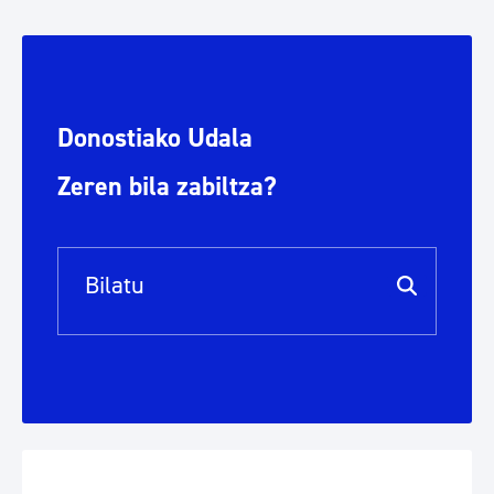
Donostiako Udala
Zeren bila zabiltza?
Bilaketa barra