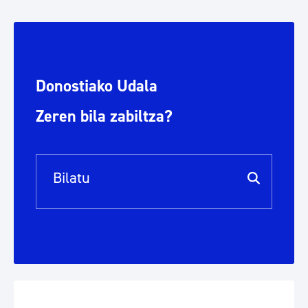
Donostiako Udala
Zeren bila zabiltza?
Bilaketa barra