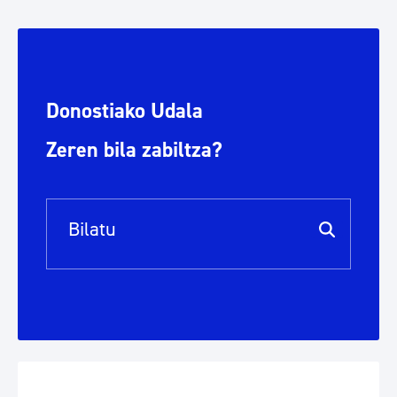
Donostiako Udala
Zeren bila zabiltza?
Bilaketa barra